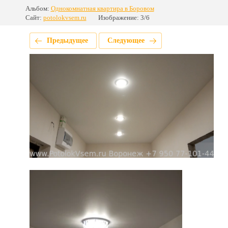
Альбом:
Однокомнатная квартира в Боровом
Сайт:
potolokvsem.ru
Изображение: 3/6
Предыдущее
Следующее