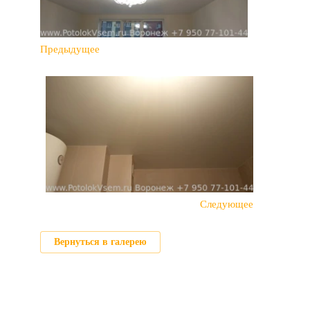
Предыдущее
Следующее
Вернуться в галерею